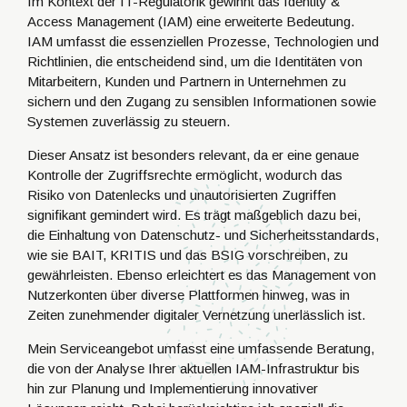
Im Kontext der IT-Regulatorik gewinnt das Identity &
Access Management (IAM) eine erweiterte Bedeutung.
IAM umfasst die essenziellen Prozesse, Technologien und
Richtlinien, die entscheidend sind, um die Identitäten von
Mitarbeitern, Kunden und Partnern in Unternehmen zu
sichern und den Zugang zu sensiblen Informationen sowie
Systemen zuverlässig zu steuern.
Dieser Ansatz ist besonders relevant, da er eine genaue
Kontrolle der Zugriffsrechte ermöglicht, wodurch das
Risiko von Datenlecks und unautorisierten Zugriffen
signifikant gemindert wird. Es trägt maßgeblich dazu bei,
die Einhaltung von Datenschutz- und Sicherheitsstandards,
wie sie BAIT, KRITIS und das BSIG vorschreiben, zu
gewährleisten. Ebenso erleichtert es das Management von
Nutzerkonten über diverse Plattformen hinweg, was in
Zeiten zunehmender digitaler Vernetzung unerlässlich ist.
Mein Serviceangebot umfasst eine umfassende Beratung,
die von der Analyse Ihrer aktuellen IAM-Infrastruktur bis
hin zur Planung und Implementierung innovativer